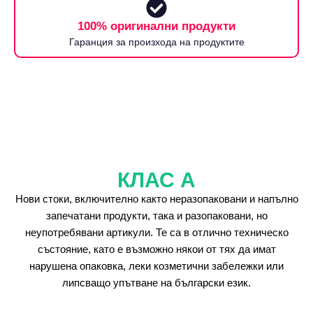
100% оригинални продукти
Гаранция за произхода на продуктите
КЛАС А
Нови стоки, включително както неразопаковани и напълно
запечатани продукти, така и разопаковани, но
неупотребявани артикули. Те са в отлично техническо
състояние, като е възможно някои от тях да имат
нарушена опаковка, леки козметични забележки или
липсващо упътване на български език.