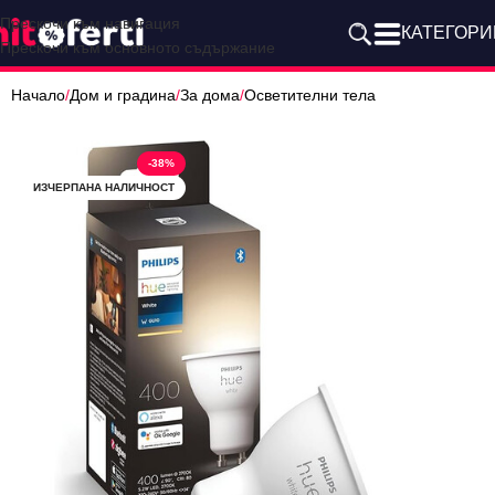
Прескочи към навигация
КАТЕГОРИ
Прескочи към основното съдържание
Начало
/
Дом и градина
/
За дома
/
Осветителни тела
-38%
ИЗЧЕРПАНА НАЛИЧНОСТ