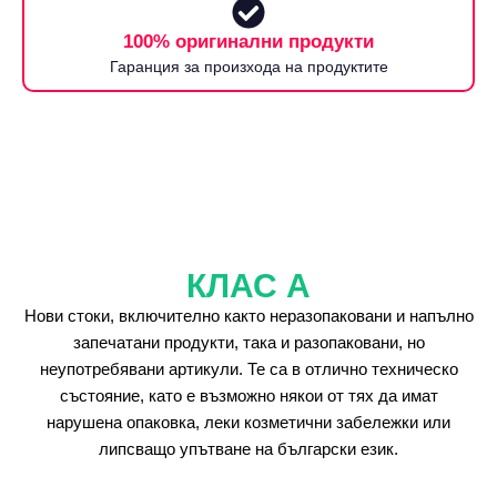
100% оригинални продукти
Гаранция за произхода на продуктите
КЛАС А
Нови стоки, включително както неразопаковани и напълно
запечатани продукти, така и разопаковани, но
неупотребявани артикули. Те са в отлично техническо
състояние, като е възможно някои от тях да имат
нарушена опаковка, леки козметични забележки или
липсващо упътване на български език.