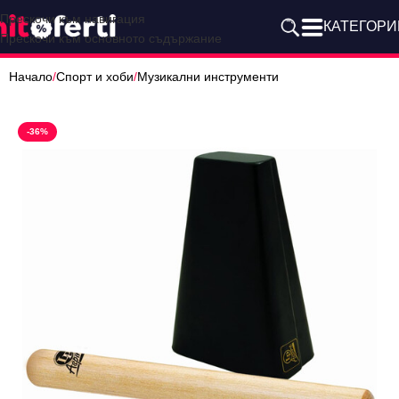
Прескочи към навигация
КАТЕГОРИ
Прескочи към основното съдържание
Начало
/
Спорт и хоби
/
Музикални инструменти
-36%