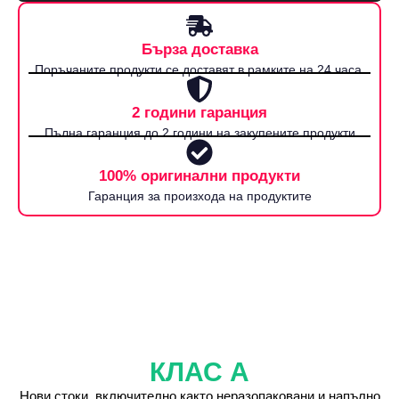
Бърза доставка
Поръчаните продукти се доставят в рамките на 24 часа.
2 години гаранция
Пълна гаранция до 2 години на закупените продукти
100% оригинални продукти
Гаранция за произхода на продуктите
КЛАС А
Нови стоки, включително както неразопаковани и напълно