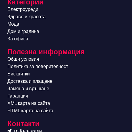
Категории
Електроуреди
Здраве и красота
Мода
Дом и градина
За офиса
Полезна информация
Общи условия
Политика за поверителност
Бисквитки
Доставка и плащане
Замяна и връщане
Гаранция
XML карта на сайта
HTML карта на сайта
Контакти
гр.Кърджали