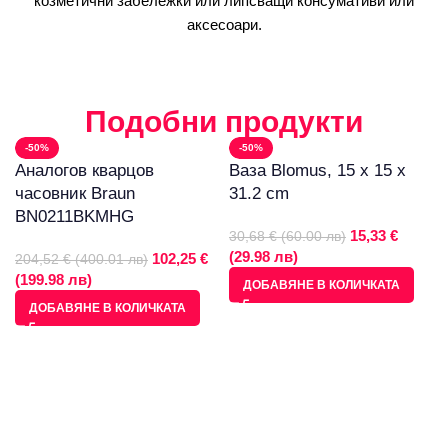
козметични забележки или липсващи консумативи или
аксесоари.
Подобни продукти
-50%
-50%
Аналогов кварцов
Ваза Blomus, 15 x 15 x
часовник Braun
31.2 cm
BN0211BKMHG
15,33 €
30,68 € (60.00 лв)
(29.98 лв)
102,25 €
204,52 € (400.01 лв)
(199.98 лв)
ДОБАВЯНЕ В КОЛИЧКАТА
ДОБАВЯНЕ В КОЛИЧКАТА