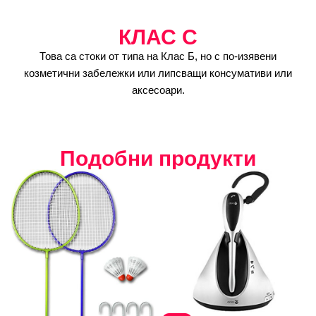
КЛАС C
Това са стоки от типа на Клас Б, но с по-изявени
козметични забележки или липсващи консумативи или
аксесоари.
Подобни продукти