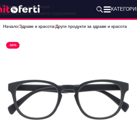
Прескочи към навигация
КАТЕГОРИ
Прескочи към основното съдържание
Начало
/
Здраве и красота
/
Други продукти за здраве и красота
-50%