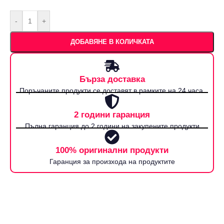
-
+
ДОБАВЯНЕ В КОЛИЧКАТА
Бърза доставка
Поръчаните продукти се доставят в рамките на 24 часа.
2 години гаранция
Пълна гаранция до 2 години на закупените продукти
100% оригинални продукти
Гаранция за произхода на продуктите