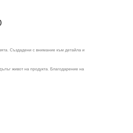
)
вята. Създадени с внимание към детайла и
 дълъг живот на продукта. Благодарение на