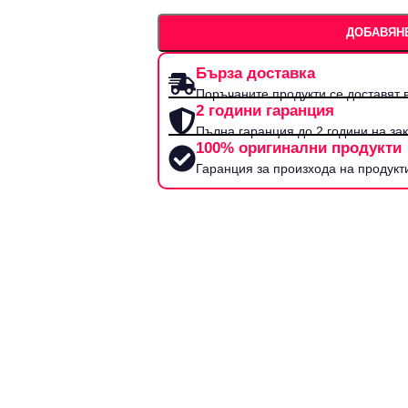
ДОБАВЯНЕ
Бърза доставка
Поръчаните продукти се доставят в
2 години гаранция
Пълна гаранция до 2 години на за
100% оригинални продукти
Гаранция за произхода на продукт