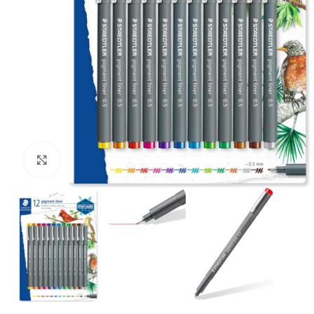
Щракнете за уголемяване