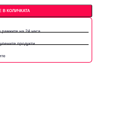
 В КОЛИЧКАТА
 рамките на 24 часа.
купените продукти
ите