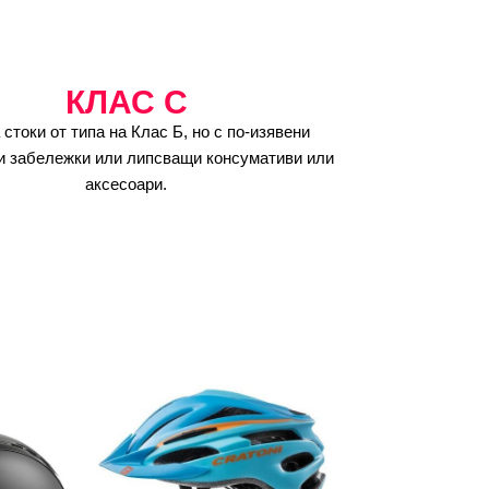
КЛАС C
 стоки от типа на Клас Б, но с по-изявени
и забележки или липсващи консумативи или
аксесоари.