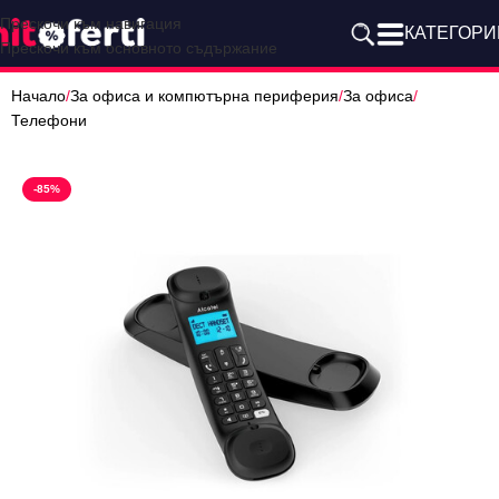
Прескочи към навигация
КАТЕГОРИ
Прескочи към основното съдържание
Начало
/
За офиса и компютърна периферия
/
За офиса
/
Телефони
-85%