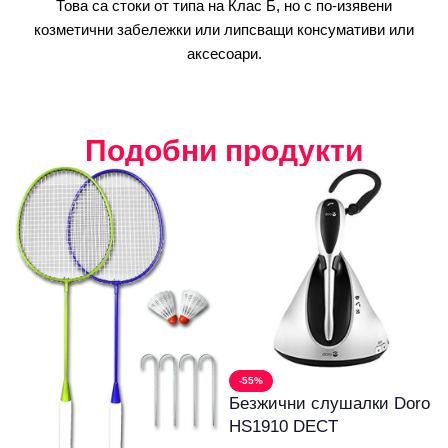
Това са стоки от типа на Клас Б, но с по-изявени
козметични забележки или липсващи консумативи или
аксесоари.
Подобни продукти
-55%
Безжични слушалки Doro
HS1910 DECT