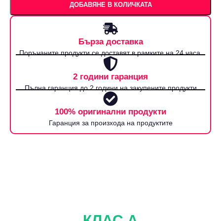
ДОБАВЯНЕ В КОЛИЧКАТА
Бърза доставка
Поръчаните продукти се доставят в рамките на 24 часа.
2 години гаранция
Пълна гаранция до 2 години на закупените продукти
100% оригинални продукти
Гаранция за произхода на продуктите
КЛАС А