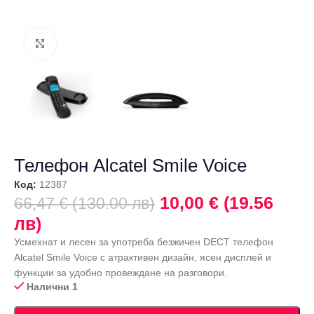
Щракнете за уголемяване
Телефон Alcatel Smile Voice
Код:
12387
10,00 € (19.56
66,47 € (130.00 лв)
лв)
Усмехнат и лесен за употреба безжичен DECT телефон
Alcatel Smile Voice с атрактивен дизайн, ясен дисплей и
функции за удобно провеждане на разговори.
Налични 1