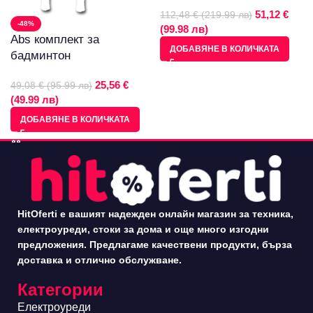
51,12 €
112,48 € (219.99 лв)
-48%
(99.98 лв)
Abs комплект за
ДОБАВЯНЕ В КОЛИЧКАТА
бадминтон
25,56 €
49,08 € (95.99 лв)
(49.99 лв)
ДОБАВЯНЕ В КОЛИЧКАТА
HitOferti е вашият надежден онлайн магазин за техника,
електроуреди, стоки за дома и още много изгодни
предложения. Предлагаме качествени продукти, бърза
доставка и отлично обслужване.
Категории
Електроуреди