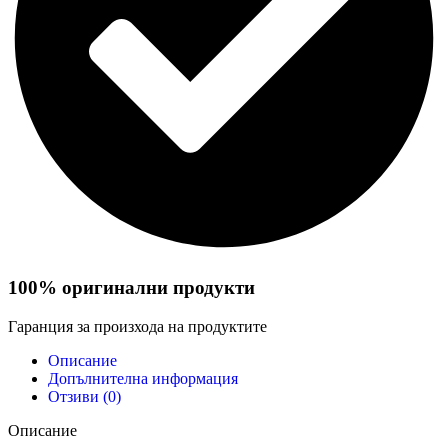
100% оригинални продукти
Гаранция за произхода на продуктите
Описание
Допълнителна информация
Отзиви (0)
Описание