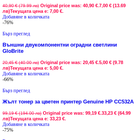
Original price was: 40,90 €.
7,00 € (13.69
40,90 € (79.99 лв)
лв)
Текущата цена е: 7,00 €.
Добавяне в количката
-76%
Бърз преглед
Външни двукомпонентни оградни светлини
GloBrite
Original price was: 20,45 €.
5,00 € (9.78
20,45 € (40.00 лв)
лв)
Текущата цена е: 5,00 €.
Добавяне в количката
-66%
Бърз преглед
Жълт тонер за цветен принтер Genuine HP CC532A
Original price was: 99,19 €.
33,23 € (64.99
99,19 € (194.00 лв)
лв)
Текущата цена е: 33,23 €.
Добавяне в количката
-75%