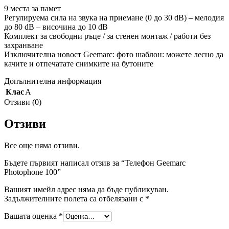
9 места за памет
Регулируема сила на звука на приемане (0 до 30 dB) – мелодия
до 80 dB – височина до 10 dB
Комплект за свободни ръце / за стенен монтаж / работи без
захранване
Изключителна новост Geemarc: фото шаблон: можете лесно да
качите и отпечатате снимките на бутоните
Допълнителна информация
Клас
A
Отзиви (0)
Отзиви
Все още няма отзиви.
Бъдете първият написал отзив за “Телефон Geemarc
Photophone 100”
Вашият имейл адрес няма да бъде публикуван.
Задължителните полета са отбелязани с
*
Вашата оценка
*