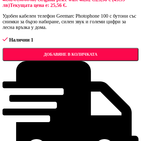
лв)
Текущата цена е: 25,56 €.
Удобен кабелен телефон Geemarc Photophone 100 с бутони със
снимки за бързо набиране, силен звук и големи цифри за
лесна връзка у дома.
Налични 1
ДОБАВЯНЕ В КОЛИЧКАТА