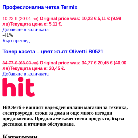
Професионална четка Termix
Original price was: 10,23 €.
5,11 € (9.99
10,23 € (20.01 лв)
лв)
Текущата цена е: 5,11 €.
Добавяне в количката
-41%
Бърз преглед
Тонер касета – цвят жълт Olivetti B0521
Original price was: 34,77 €.
20,45 € (40.00
34,77 € (68.00 лв)
лв)
Текущата цена е: 20,45 €.
Добавяне в количката
HitOferti е вашият надежден онлайн магазин за техника,
електроуреди, стоки за дома и още много изгодни
предложения. Предлагаме качествени продукти, бърза
доставка и отлично обслужване.
Категории