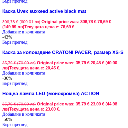
Бърз преглед
Каска Uvex suxxeed active black mat
Original price was: 306,78 €.
76,69 €
306,78 € (600.01 лв)
(149.99 лв)
Текущата цена е: 76,69 €.
Добавяне в количката
-43%
Бърз преглед
Каска за колоездене CRATONI PACER, размер XS-S
Original price was: 35,79 €.
20,45 € (40.00
35,79 € (70.00 лв)
лв)
Текущата цена е: 20,45 €.
Добавяне в количката
-36%
Бърз преглед
Нощна лампа LED (монохромна) ACTION
Original price was: 35,79 €.
23,00 € (44.98
35,79 € (70.00 лв)
лв)
Текущата цена е: 23,00 €.
Добавяне в количката
-50%
Бърз преглед