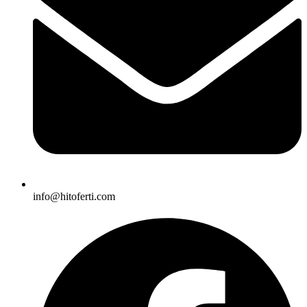
info@hitoferti.com