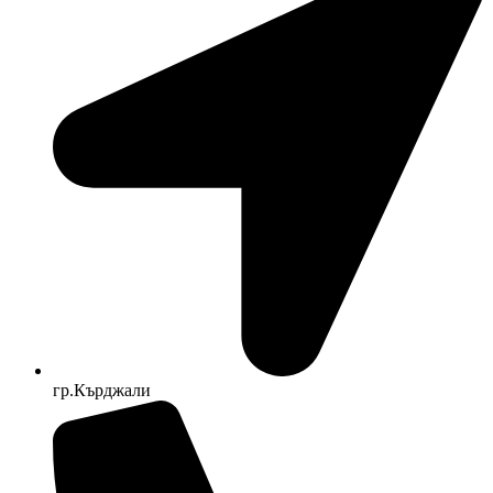
гр.Кърджали