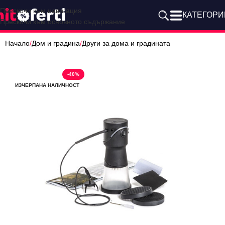
Прескочи към навигация
КАТЕГОРИ
Прескочи към основното съдържание
Начало
/
Дом и градина
/
Други за дома и градината
-40%
ИЗЧЕРПАНА НАЛИЧНОСТ