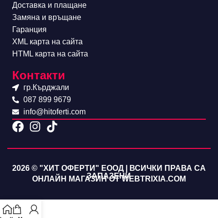
Доставка и плащане
Замяна и връщане
Гаранция
XML карта на сайта
HTML карта на сайта
Контакти
гр.Кърджали
087 899 9679
info@hitoferti.com
2026 © "ХИТ ОФЕРТИ" ЕООД | ВСИЧКИ ПРАВА СА
ЗАПАЗЕНИ
ОНЛАЙН МАГАЗИН ОТ WEBTRIXIA.COM