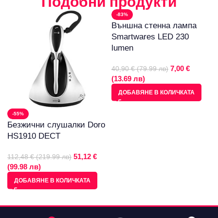
Подобни продукти
-83%
Външна стенна лампа
Smartwares LED 230
lumen
7,00 €
40,90 € (79.99 лв)
(13.69 лв)
ДОБАВЯНЕ В КОЛИЧКАТА
-55%
Безжични слушалки Doro
HS1910 DECT
51,12 €
112,48 € (219.99 лв)
(99.98 лв)
ДОБАВЯНЕ В КОЛИЧКАТА