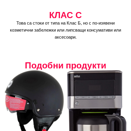
КЛАС C
Това са стоки от типа на Клас Б, но с по-изявени
козметични забележки или липсващи консумативи или
аксесоари.
Подобни продукти