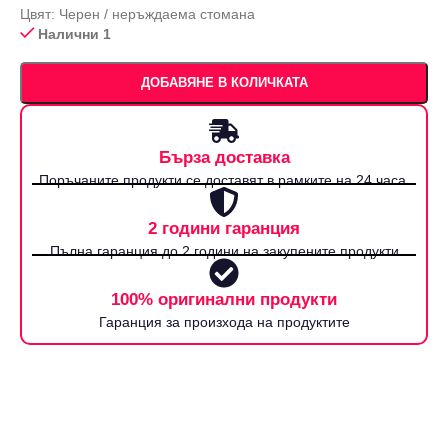
Цвят: Черен / неръждаема стомана
Налични 1
ДОБАВЯНЕ В КОЛИЧКАТА
Бърза доставка
Поръчаните продукти се доставят в рамките на 24 часа.
2 години гаранция
Пълна гаранция до 2 години на закупените продукти
100% оригинални продукти
Гаранция за произхода на продуктите